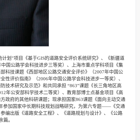
计划”项目《基于GIS的道路安全评价系统研究》、《新疆道
3年中国公路学会科技进步三等奖）、上海市重点学科项目《集
部科技课题《西部地区公路交通安全评价》（2007年中国公
全性评价指南》（2006年中国公路学会科技进步一等奖）、
技术研究及示范》和共同承担 “863”课题《长三角地区高
012年公安部科学技术二等奖）、教育部博士点基金项目《高
方政府的其他科研课题；现承担国家863课题《面向主动交通
004年参加国家中长期科技规划战略研究，为第六专题——《交通
、参编出版《道路安全工程》、《道路规划与设计》、《公路
余篇。