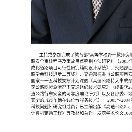
主持或参加完成了教育部“高等学校骨干教师资助
路安全审计程序及事故黑点鉴别方法研究》（200
成化道路项目可行性研究辅助设计系统》、交通部西
路学会科技进步二等奖）、交通部标准《公路项目安
国家十一五科技支撑计划课题《高速公路特大事故预防
速公路网紧急情况下交通组织技术研究》（成果获2
速公路行车安全的可靠度理论研究》以及各部委、地
安全的城市车辆在线位置服务技术》。 2003～2
科技问题》研究组成员；已主编出版《高速公路》
计算机辅助工程》等教材和著作，发表学术论文100