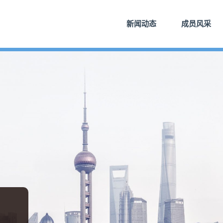
新闻动态
成员风采