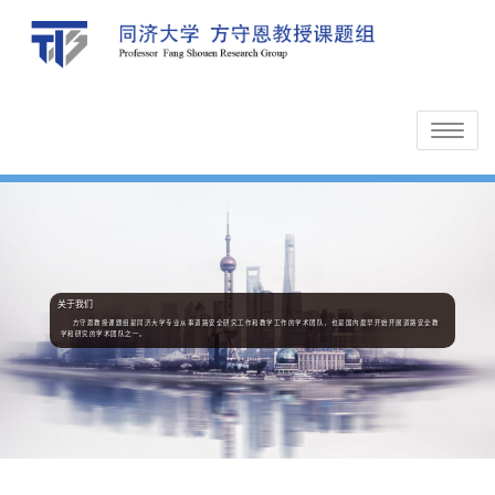
Toggle
navigatio
关于我们
方守恩教授课题组是同济大学专业从事道路安全研究工作和教学工作的学术团队，也是国内最早开始开展道路安全教
学和研究的学术团队之一。